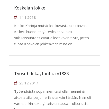
Koskelan Jokke
14.1.2018
Kauko Karioja muistelee kuvasta seuraavaa
Kaiketi huonojen yhteyksien vuoksi
sukulaissuhteet eivät olleet kovin tiiviit, joten
tuota Koskelan Jokkeakaan minä en…
Työsuhdekäytäntöä v1883
23.12.2017
Työehdoista sopiminen taisi olla menneinä
aikoina aika paljon erilaista kuin tänään. Näin oli
varmaankin koko yhteiskunnassa – olipa sitten