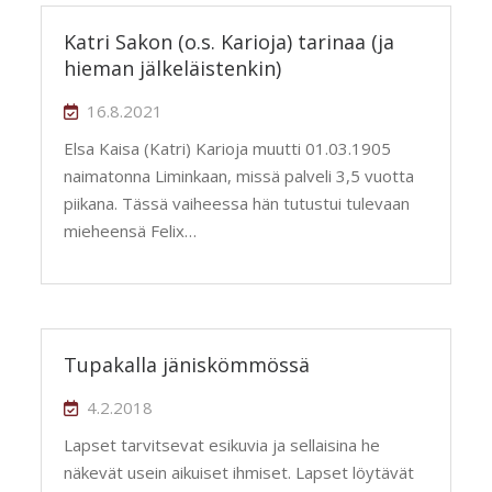
Katri Sakon (o.s. Karioja) tarinaa (ja
hieman jälkeläistenkin)
16.8.2021
Elsa Kaisa (Katri) Karioja muutti 01.03.1905
naimatonna Liminkaan, missä palveli 3,5 vuotta
piikana. Tässä vaiheessa hän tutustui tulevaan
mieheensä Felix…
Tupakalla jäniskömmössä
4.2.2018
Lapset tarvitsevat esikuvia ja sellaisina he
näkevät usein aikuiset ihmiset. Lapset löytävät