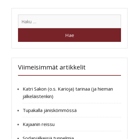
Haku:
Viimeisimmät artikkelit
Katri Sakon (o.s. Karioja) tarinaa (ja hieman
jälkeläistenkin)
Tupakalla jäniskömmössä
Kajaanin reissu
Sodanjälkeisiä tunnelmia