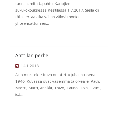
tarinan, mitä tapahtui Kariojien
sukukokouksessa Kestilässä 1.7.2017. Siellä oli
tällä kertaa aika vähän väkeä monien
yhteensattumien…
Anttilan perhe
14.1.2018
Aino muistelee Kuva on otettu juhannuksena
1946. Kuvassa ovat vasemmalta oikealle: Pauli,
Martti, Matti, Annikki, Toivo, Tauno, Toini, Taimi,
isä…