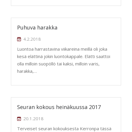
Puhuva harakka
4.2.2018
Luontoa harrastavina viikareina meillä oli joka
kesä elättinä jokin luontokappale. Elätti saattoi
olla milloin suopöllö tai kaksi, milloin varis,
harakka,…
Seuran kokous heinäkuussa 2017
20.1.2018
Terveiset seuran kokouksesta Kerronpa tässä