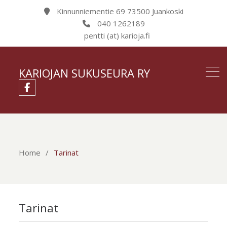
Kinnunniementie 69 73500 Juankoski
040 1262189
pentti (at) karioja.fi
KARIOJAN SUKUSEURA RY
Home
Home
Tarinat
Tarinat