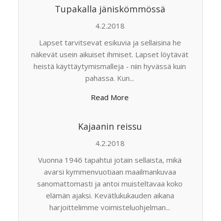
Tupakalla jäniskömmössä
4.2.2018
Lapset tarvitsevat esikuvia ja sellaisina he
näkevät usein aikuiset ihmiset. Lapset löytävät
heistä käyttäytymismalleja - niin hyvässä kuin
pahassa. Kun...
Read More
Kajaanin reissu
4.2.2018
Vuonna 1946 tapahtui jotain sellaista, mikä
avarsi kymmenvuotiaan maailmankuvaa
sanomattomasti ja antoi muisteltavaa koko
elämän ajaksi. Kevätlukukauden aikana
harjoittelimme voimisteluohjelman...