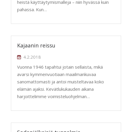
heistä käyttäytymismalleja – niin hyvässä kuin
pahassa. Kun…
Kajaanin reissu
4.2.2018
Vuonna 1946 tapahtui jotain sellaista, mikä
avarsi kymmenvuotiaan maailmankuvaa
sanomattomasti ja antoi muisteltavaa koko
elämän ajaksi. Kevätlukukauden aikana
harjoittelimme voimisteluohjelman…