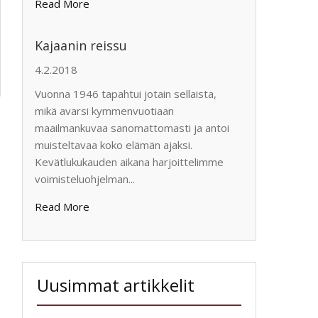
Read More
Kajaanin reissu
4.2.2018
Vuonna 1946 tapahtui jotain sellaista,
mikä avarsi kymmenvuotiaan
maailmankuvaa sanomattomasti ja antoi
muisteltavaa koko elämän ajaksi.
Kevätlukukauden aikana harjoittelimme
voimisteluohjelman...
Read More
Uusimmat artikkelit