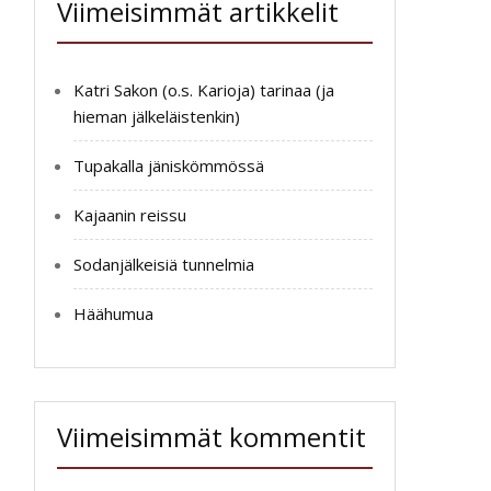
Viimeisimmät artikkelit
Katri Sakon (o.s. Karioja) tarinaa (ja
hieman jälkeläistenkin)
Tupakalla jäniskömmössä
Kajaanin reissu
Sodanjälkeisiä tunnelmia
Häähumua
Viimeisimmät kommentit