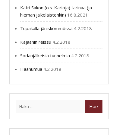
Katri Sakon (o.s. Karioja) tarinaa (ja
hieman jälkeläistenkin)
16.8.2021
Tupakalla jäniskömmössä
4.2.2018
Kajaanin reissu
4.2.2018
Sodanjälkeisiä tunnelmia
4.2.2018
Häähumua
4.2.2018
Haku: