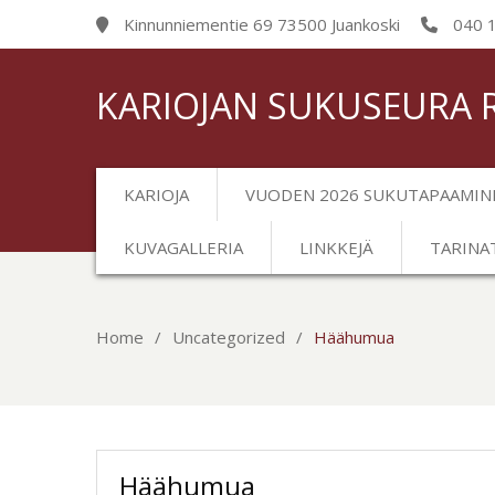
Kinnunniementie 69 73500 Juankoski
040 
KARIOJAN SUKUSEURA 
KARIOJA
VUODEN 2026 SUKUTAPAAMIN
KUVAGALLERIA
LINKKEJÄ
TARINA
Home
Uncategorized
Häähumua
Häähumua