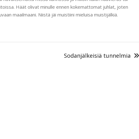
i aitoissa. Häät olivat minulle ennen kokemattomat juhlat, joten
vaan maailmaani. Niistä jäi muistiini mieluisa muistijälkiä.
Sodanjälkeisiä tunnelmia